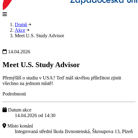
Domů
Akce
Meet U.S. Study Advisor
14.04.2026
Meet U.S. Study Advisor
Přemýšlíš o studiu v USA? Teď máš skvělou příležitost zjistit
všechno na jednom místě!
Podrobnosti
Datum akce
14.04.2026 od 14:30
Místo konání
Integrovaná střední škola živnostenská, Škroupova 13, Plzeň