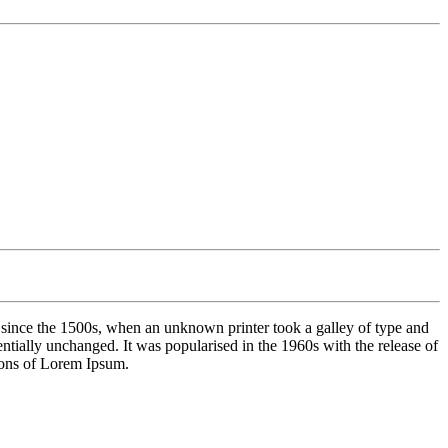
 since the 1500s, when an unknown printer took a galley of type and
sentially unchanged. It was popularised in the 1960s with the release of
ions of Lorem Ipsum.