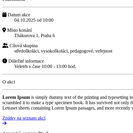
Datum akce
04.10.2025 od 10:00
Místo konání
Thákurova 1, Praha 6
Cílová skupina
středoškoláci, vysokoškoláci, pedagogové, veřejnost
Důležité informace
Veletrh v čase 10:00 - 13:00 hod.
O akci
Lorem Ipsum
is simply dummy text of the printing and typesetting 
scrambled it to make a type specimen book. It has survived not only fiv
Letraset sheets containing Lorem Ipsum passages, and more recently 
Zpátky na seznam akcí