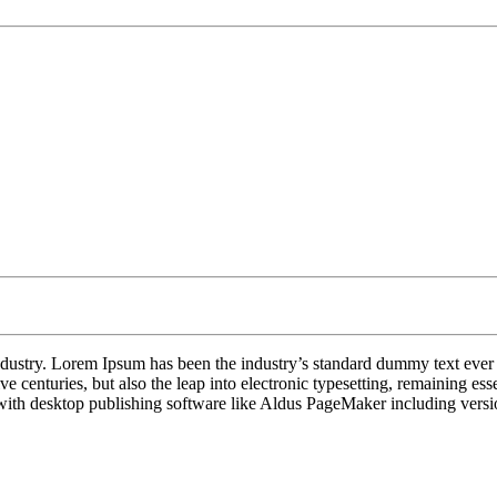
industry. Lorem Ipsum has been the industry’s standard dummy text ever
e centuries, but also the leap into electronic typesetting, remaining es
with desktop publishing software like Aldus PageMaker including vers